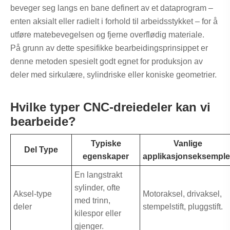
beveger seg langs en bane definert av et dataprogram –
enten aksialt eller radielt i forhold til arbeidsstykket – for å
utføre matebevegelsen og fjerne overflødig materiale.
På grunn av dette spesifikke bearbeidingsprinsippet er
denne metoden spesielt godt egnet for produksjon av
deler med sirkulære, sylindriske eller koniske geometrier.
Hvilke typer CNC-dreiedeler kan vi
bearbeide?
Typiske
Vanlige
Del Type
egenskaper
applikasjonseksemple
En langstrakt
sylinder, ofte
Aksel-type
Motoraksel, drivaksel,
med trinn,
deler
stempelstift, pluggstift.
kilespor eller
gjenger.