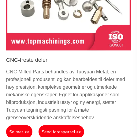
CNC-freste deler
CNC Milled Parts behandles av Tuoyuan Metal, en
profesjonell produsent, og kan bearbeides til deler med
høy presisjon, komplekse geometrier og utmerkede
mekaniske egenskaper. Egnet for applikasjoner som
bilproduksjon, industrielt utstyr og ny energi, støtter
Tuoyuan tegningstilpasning for å møte
grenseoverskridende anskaffelsesbehov.
Se mer >>
Send forespørsel >>