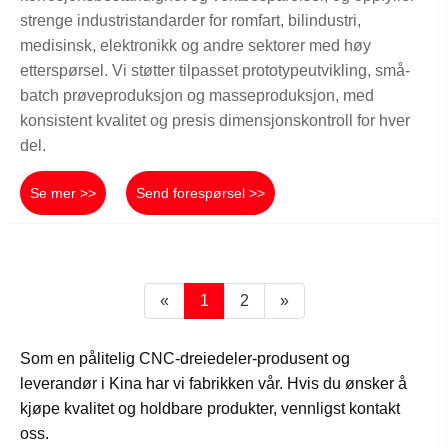
strenge industristandarder for romfart, bilindustri,
medisinsk, elektronikk og andre sektorer med høy
etterspørsel. Vi støtter tilpasset prototypeutvikling, små-
batch prøveproduksjon og masseproduksjon, med
konsistent kvalitet og presis dimensjonskontroll for hver
del.
Se mer >>
Send forespørsel >>
«
1
2
»
Som en pålitelig CNC-dreiedeler-produsent og
leverandør i Kina har vi fabrikken vår. Hvis du ønsker å
kjøpe kvalitet og holdbare produkter, vennligst kontakt
oss.