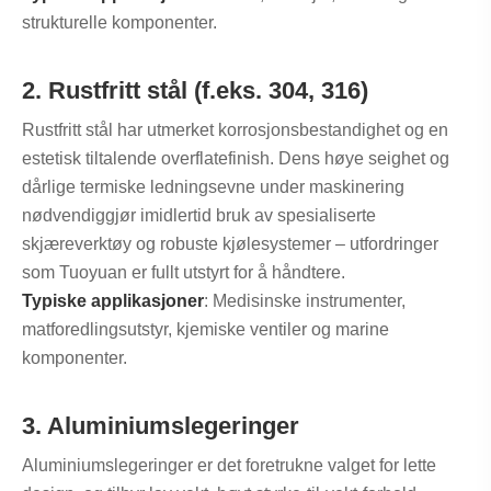
strukturelle komponenter.
2. Rustfritt stål (f.eks. 304, 316)
Rustfritt stål har utmerket korrosjonsbestandighet og en
estetisk tiltalende overflatefinish. Dens høye seighet og
dårlige termiske ledningsevne under maskinering
nødvendiggjør imidlertid bruk av spesialiserte
skjæreverktøy og robuste kjølesystemer – utfordringer
som Tuoyuan er fullt utstyrt for å håndtere.
Typiske applikasjoner
: Medisinske instrumenter,
matforedlingsutstyr, kjemiske ventiler og marine
komponenter.
3. Aluminiumslegeringer
Aluminiumslegeringer er det foretrukne valget for lette