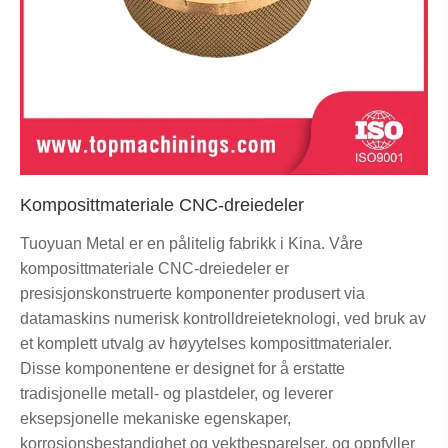
Komposittmateriale CNC-dreiedeler
Tuoyuan Metal er en pålitelig fabrikk i Kina. Våre
komposittmateriale CNC-dreiedeler er
presisjonskonstruerte komponenter produsert via
datamaskins numerisk kontrolldreieteknologi, ved bruk av
et komplett utvalg av høyytelses komposittmaterialer.
Disse komponentene er designet for å erstatte
tradisjonelle metall- og plastdeler, og leverer
eksepsjonelle mekaniske egenskaper,
korrosjonsbestandighet og vektbesparelser, og oppfyller