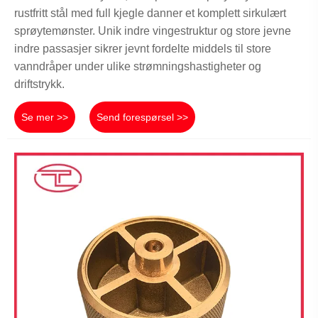
rustfritt stål med full kjegle danner et komplett sirkulært
sprøytemønster. Unik indre vingestruktur og store jevne
indre passasjer sikrer jevnt fordelte middels til store
vanndråper under ulike strømningshastigheter og
driftstrykk.
Se mer >>
Send forespørsel >>