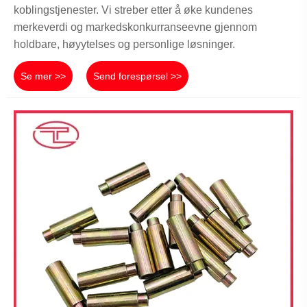
koblingstjenester. Vi streber etter å øke kundenes
merkeverdi og markedskonkurranseevne gjennom
holdbare, høyytelses og personlige løsninger.
Se mer >>
Send forespørsel >>