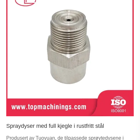
Spraydyser med full kjegle i rustfritt stål
Produsert av Tuoyuan, de tilpassede sprøytedysene i