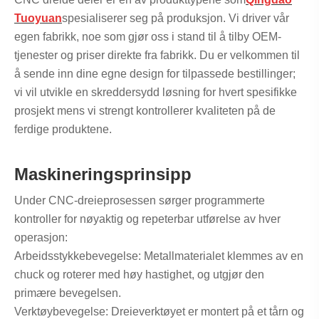
Tuoyuan
spesialiserer seg på produksjon. Vi driver vår
egen fabrikk, noe som gjør oss i stand til å tilby OEM-
tjenester og priser direkte fra fabrikk. Du er velkommen til
å sende inn dine egne design for tilpassede bestillinger;
vi vil utvikle en skreddersydd løsning for hvert spesifikke
prosjekt mens vi strengt kontrollerer kvaliteten på de
ferdige produktene.
Maskineringsprinsipp
Under CNC-dreieprosessen sørger programmerte
kontroller for nøyaktig og repeterbar utførelse av hver
operasjon:
Arbeidsstykkebevegelse: Metallmaterialet klemmes av en
chuck og roterer med høy hastighet, og utgjør den
primære bevegelsen.
Verktøybevegelse: Dreieverktøyet er montert på et tårn og