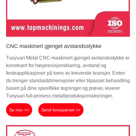
CNC maskinert gjenget avstandsstykke
Tuoyuan Metal CNC-maskinert gjenget avstandsstykke er
konstruert for høypresisjonsklaring, avstand og
festeapplikasjoner på tvers av krevende bransjer. Enten
du trenger standarddimensjoner eller tilpasset behandling
basert på dine spesifikke tegninger og prøver, leverer
Tuoyuan full-prosess metallproduksjonsløsninger.
Se mer >>
Send forespørsel >>