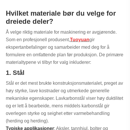
Hvilket materiale bør du velge for
dreiede deler?
Å velge riktig materiale for maskinering er avgjørende.
Som en profesjonell produsent,
Tuoyuan
gir
ekspertanbefalinger og samarbeider med deg for å
formulere en omfattende plan før produksjon. De primære
materialtypene vi tilbyr for valg inkluderer:
1. Stål
Stål er det mest brukte konstruksjonsmaterialet, preget av
høy styrke, lave kostnader og utmerkede generelle
mekaniske egenskaper. Lavkarbonstål viser høy duktilitet
og er lett å bearbeide, mens middels karbonstål gir
overlegen styrke og seighet etter varmebehandling
(herding og herding).
Typiske applikasjoner
: Aksler, tannhjul, bolter og