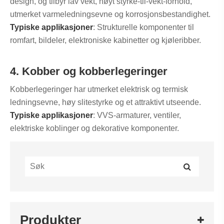
design, og tilbyr lav vekt, høyt styrke-til-vekt-forhold,
utmerket varmeledningsevne og korrosjonsbestandighet.
Typiske applikasjoner
: Strukturelle komponenter til
romfart, bildeler, elektroniske kabinetter og kjøleribber.
4. Kobber og kobberlegeringer
Kobberlegeringer har utmerket elektrisk og termisk
ledningsevne, høy slitestyrke og et attraktivt utseende.
Typiske applikasjoner
: VVS-armaturer, ventiler,
elektriske koblinger og dekorative komponenter.
Produkter